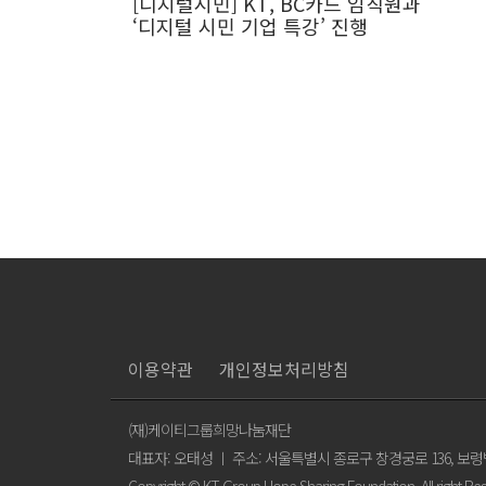
[디지털시민] KT, BC카드 임직원과
‘디지털 시민 기업 특강’ 진행
이용약관
개인정보처리방침
(재)케이티그룹희망나눔재단
대표자: 오태성 ㅣ 주소: 서울특별시 종로구 창경궁로 136, 보령
Copyright © KT Group Hope Sharing Foundation. All right Re