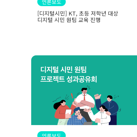
언론보도
[디지털시민] KT, 초등 저학년 대상
디지털 시민 원팀 교육 진행
언론보도