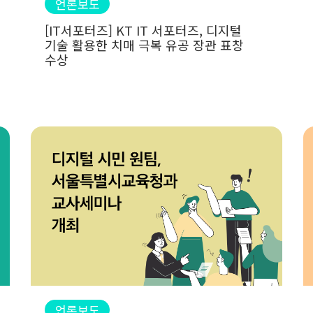
언론보도
[IT서포터즈] KT IT 서포터즈, 디지털
기술 활용한 치매 극복 유공 장관 표창
수상
언론보도