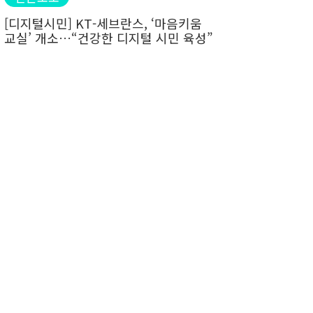
[디지털시민] KT-세브란스, ‘마음키움
교실’ 개소…“건강한 디지털 시민 육성”