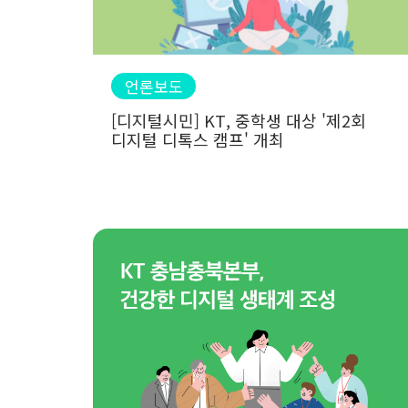
언론보도
[디지털시민] KT, 중학생 대상 '제2회
디지털 디톡스 캠프' 개최