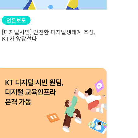
언론보도
[디지털시민] 안전한 디지털생태계 조성,
KT가 앞장선다