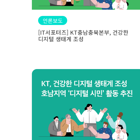
언론보도
[IT서포터즈] KT충남충북본부, 건강한
디지털 생태계 조성