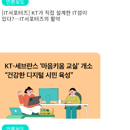
언론보도
[IT서포터즈] KT가 직접 설계한 IT섬이
있다?…IT서포터즈의 활약
언론보도