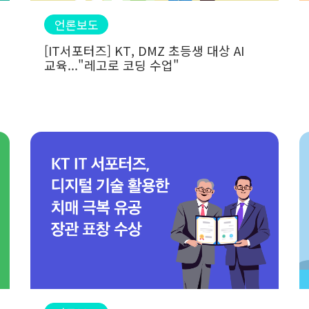
언론보도
[IT서포터즈] KT, DMZ 초등생 대상 AI
교육..."레고로 코딩 수업"