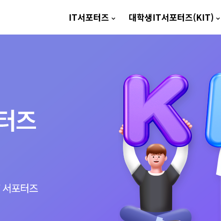
IT서포터즈
대학생IT서포터즈(KIT)