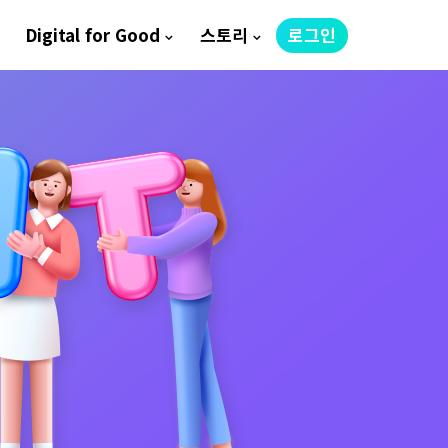
Digital for Good
스토리
로그인