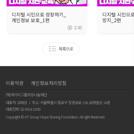
디지털 시민으로 성장하기_
디지털 시민으
개인정보 보호_1편
방지_2편
2:45
이용약관
개인정보처리방침
(재)케이티그룹희망나눔재단
대표자: 오태성 ㅣ 주소: 서울특별시 종로구 창경궁로 136, 보령빌딩 14층
대표전화: 02-3414-1500
Copyright © KT Group Hope Sharing Foundation. All right Reserved.