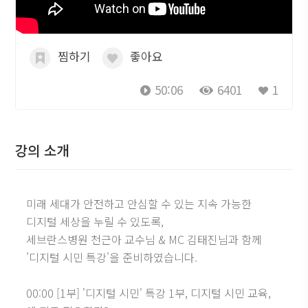
찜하기
좋아요
50:06
6401
1
강의 소개
미래 세대가 안전하고 안심할 수 있는 지속 가능한
디지털 세상을 누릴 수 있도록,
세브란스병원 천근아 교수님 & MC 김태진님과 함께
'디지털 시민 특강'을 준비하였습니다.
00:00 [1부] '디지털 시민' 특강 1부, 디지털 시민 교육,