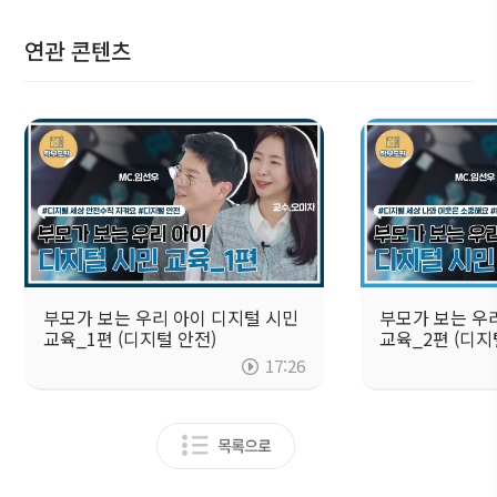
연관 콘텐츠
부모가 보는 우리 아이 디지털 시민
부모가 보는 우
교육_1편 (디지털 안전)
교육_2편 (디지
17:26